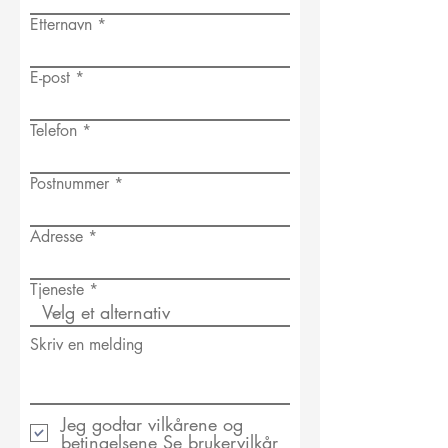
Etternavn
E-post
Telefon
Postnummer
Adresse
Tjeneste
Skriv en melding
Jeg godtar vilkårene og
betingelsene
Se brukervilkår