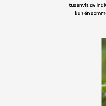
tusenvis av indi
kun én somme