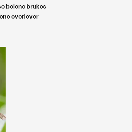
sse bolene brukes
ene overlever