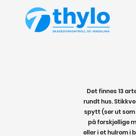
Det finnes 13 art
rundt hus. Stikkve
spytt (ser ut som
på forskjellige m
eller i et hulrom 