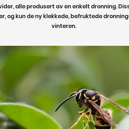
vider, alle produsert av en enkelt dronning. Di
r, og kun de ny klekkede, befruktede dronning
vinteren.