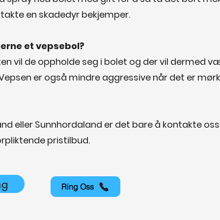
ntakte en skadedyr bekjemper.
fjerne et vepsebol?
ten vil de oppholde seg i bolet og der vil dermed 
. Vepsen er også mindre aggressive når det er mørk
land eller Sunnhordaland er det bare å kontakte oss 
pliktende pristilbud.
ng
Ring Oss