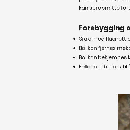
kan spre smitte for
Forebygging 
Sikre med fluenett 
Bol kan fjernes mek
Bol kan bekjempes 
Feller kan brukes t