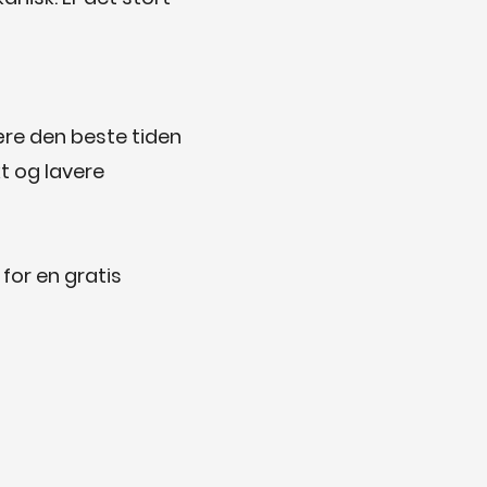
være den beste tiden
t og lavere
for en gratis