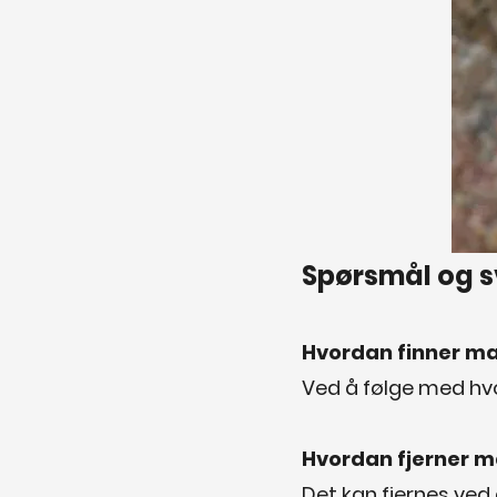
Spørsmål og s
Hvordan finner man
Ved å følge med hvor
Hvordan fjerner 
Det kan fjernes ved 