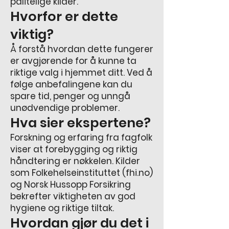
pålitelige kilder.
Hvorfor er dette
viktig?
Å forstå hvordan dette fungerer
er avgjørende for å kunne ta
riktige valg i hjemmet ditt. Ved å
følge anbefalingene kan du
spare tid, penger og unngå
unødvendige problemer.
Hva sier ekspertene?
Forskning og erfaring fra fagfolk
viser at forebygging og riktig
håndtering er nøkkelen. Kilder
som Folkehelseinstituttet (fhi.no)
og Norsk Hussopp Forsikring
bekrefter viktigheten av god
hygiene og riktige tiltak.
Hvordan gjør du det i