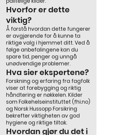
pålitelige kilder.
Hvorfor er dette
viktig?
Å forstå hvordan dette fungerer
er avgjørende for å kunne ta
riktige valg i hjemmet ditt. Ved å
følge anbefalingene kan du
spare tid, penger og unngå
unødvendige problemer.
Hva sier ekspertene?
Forskning og erfaring fra fagfolk
viser at forebygging og riktig
håndtering er nøkkelen. Kilder
som Folkehelseinstituttet (fhi.no)
og Norsk Hussopp Forsikring
bekrefter viktigheten av god
hygiene og riktige tiltak.
Hvordan gjør du det i