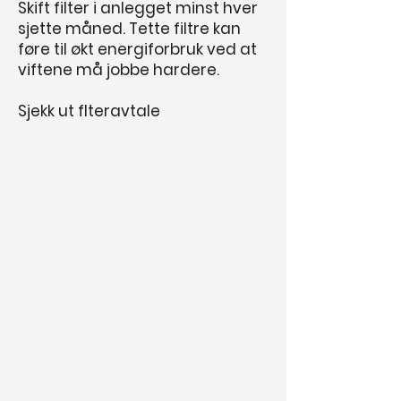
Skift filter i anlegget minst hver
sjette måned. Tette filtre kan
føre til økt energiforbruk ved at
viftene må jobbe hardere.
Sjekk ut flteravtale