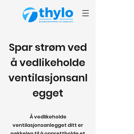
Spar strøm ved
å vedlikeholde
ventilasjonsanl
egget
Å vedlikeholde
ventilasjonsanlegget ditt er
nøkkelen til å opprettholde et