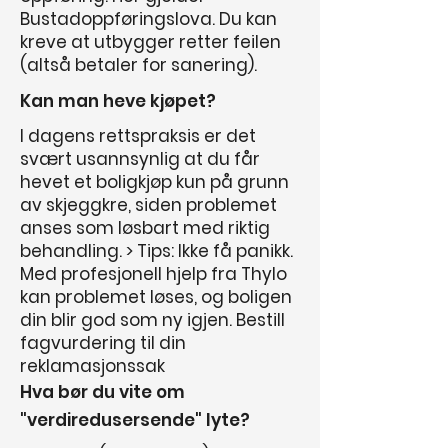
Bustadoppføringslova. Du kan
kreve at utbygger retter feilen
(altså betaler for sanering).
Kan man heve kjøpet?
I dagens rettspraksis er det
svært usannsynlig at du får
hevet et boligkjøp kun på grunn
av skjeggkre, siden problemet
anses som løsbart med riktig
behandling. > Tips: Ikke få panikk.
Med profesjonell hjelp fra Thylo
kan problemet løses, og boligen
din blir god som ny igjen. Bestill
fagvurdering til din
reklamasjonssak
Hva bør du vite om
"verdiredusersende" lyte?