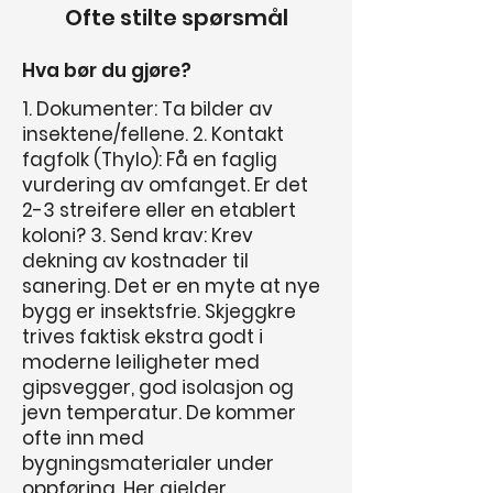
Ofte stilte spørsmål
Hva bør du gjøre?
1. Dokumenter: Ta bilder av
insektene/fellene. 2. Kontakt
fagfolk (Thylo): Få en faglig
vurdering av omfanget. Er det
2-3 streifere eller en etablert
koloni? 3. Send krav: Krev
dekning av kostnader til
sanering. Det er en myte at nye
bygg er insektsfrie. Skjeggkre
trives faktisk ekstra godt i
moderne leiligheter med
gipsvegger, god isolasjon og
jevn temperatur. De kommer
ofte inn med
bygningsmaterialer under
oppføring. Her gjelder