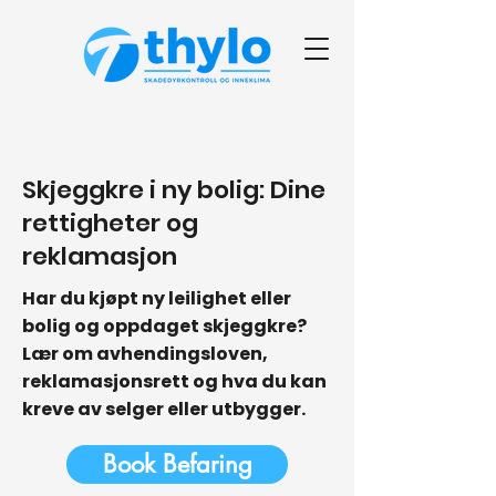
< Back
Skjeggkre i ny bolig: Dine
rettigheter og
reklamasjon
Har du kjøpt ny leilighet eller
bolig og oppdaget skjeggkre?
Lær om avhendingsloven,
reklamasjonsrett og hva du kan
kreve av selger eller utbygger.
Book Befaring