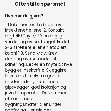
Ofte stilte spørsmål
Hva bør du gjøre?
1. Dokumenter: Ta bilder av
insektene/fellene. 2. Kontakt
fagfolk (Thylo): Få en faglig
vurdering av omfanget. Er det
2-3 streifere eller en etablert
koloni? 3. Send krav: Krev
dekning av kostnader til
sanering. Det er en myte at nye
bygg er insektsfrie. Skjeggkre
trives faktisk ekstra godt i
moderne leiligheter med
gipsvegger, god isolasjon og
jevn temperatur. De kommer
ofte inn med
bygningsmaterialer under
oppføring. Her gjelder