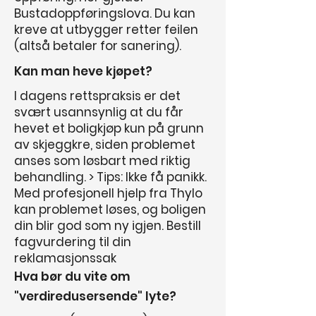
Bustadoppføringslova. Du kan
kreve at utbygger retter feilen
(altså betaler for sanering).
Kan man heve kjøpet?
I dagens rettspraksis er det
svært usannsynlig at du får
hevet et boligkjøp kun på grunn
av skjeggkre, siden problemet
anses som løsbart med riktig
behandling. > Tips: Ikke få panikk.
Med profesjonell hjelp fra Thylo
kan problemet løses, og boligen
din blir god som ny igjen. Bestill
fagvurdering til din
reklamasjonssak
Hva bør du vite om
"verdiredusersende" lyte?