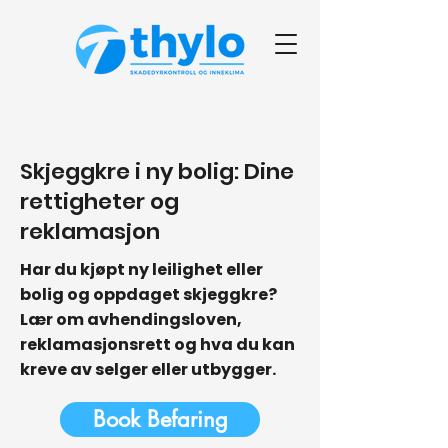
< Back
Skjeggkre i ny bolig: Dine
rettigheter og
reklamasjon
Har du kjøpt ny leilighet eller
bolig og oppdaget skjeggkre?
Lær om avhendingsloven,
reklamasjonsrett og hva du kan
kreve av selger eller utbygger.
Book Befaring