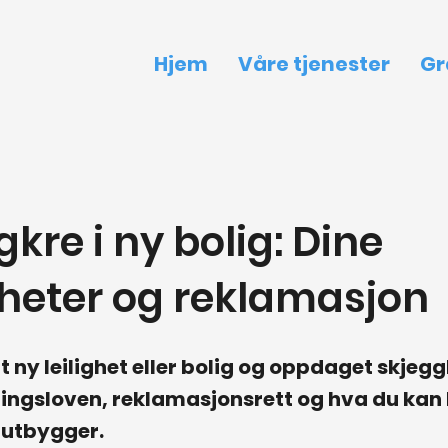
Hjem
Våre tjenester
Gr
kre i ny bolig: Dine
gheter og reklamasjon
t ny leilighet eller bolig og oppdaget skjeg
ngsloven, reklamasjonsrett og hva du kan 
r utbygger.