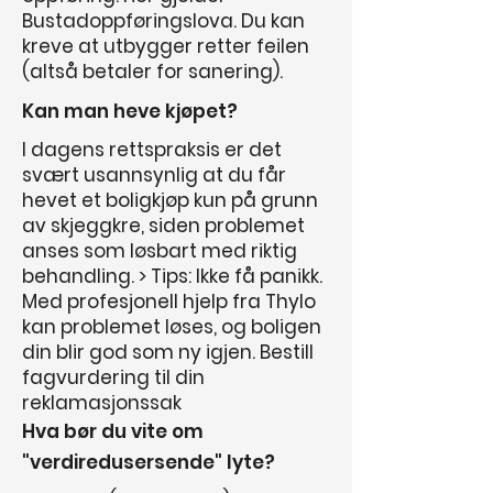
Bustadoppføringslova. Du kan
kreve at utbygger retter feilen
(altså betaler for sanering).
Kan man heve kjøpet?
I dagens rettspraksis er det
svært usannsynlig at du får
hevet et boligkjøp kun på grunn
av skjeggkre, siden problemet
anses som løsbart med riktig
behandling. > Tips: Ikke få panikk.
Med profesjonell hjelp fra Thylo
kan problemet løses, og boligen
din blir god som ny igjen. Bestill
fagvurdering til din
reklamasjonssak
Hva bør du vite om
"verdiredusersende" lyte?