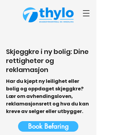
< Back
Skjeggkre i ny bolig: Dine
rettigheter og
reklamasjon
Har du kjøpt ny leilighet eller
bolig og oppdaget skjeggkre?
Lær om avhendingsloven,
reklamasjonsrett og hva du kan
kreve av selger eller utbygger.
Book Befaring