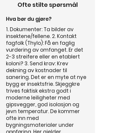
Ofte stilte spørsmål
Hva bør du gjøre?
1. Dokumenter: Ta bilder av
insektene/fellene. 2. Kontakt
fagfolk (Thylo): Få en faglig
vurdering av omfanget. Er det
2-3 streifere eller en etablert
koloni? 3. Send krav: Krev
dekning av kostnader til
sanering. Det er en myte at nye
bygg er insektsfrie. Skjeggkre
trives faktisk ekstra godt i
moderne leiligheter med
gipsvegger, god isolasjon og
jevn temperatur. De kommer
ofte inn med
bygningsmaterialer under
oppføring. Her gjelder