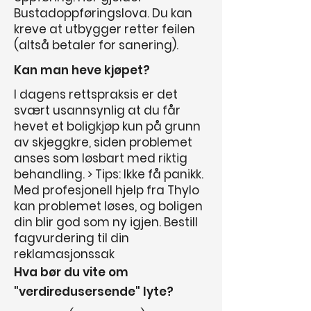
Bustadoppføringslova. Du kan
kreve at utbygger retter feilen
(altså betaler for sanering).
Kan man heve kjøpet?
I dagens rettspraksis er det
svært usannsynlig at du får
hevet et boligkjøp kun på grunn
av skjeggkre, siden problemet
anses som løsbart med riktig
behandling. > Tips: Ikke få panikk.
Med profesjonell hjelp fra Thylo
kan problemet løses, og boligen
din blir god som ny igjen. Bestill
fagvurdering til din
reklamasjonssak
Hva bør du vite om
"verdiredusersende" lyte?