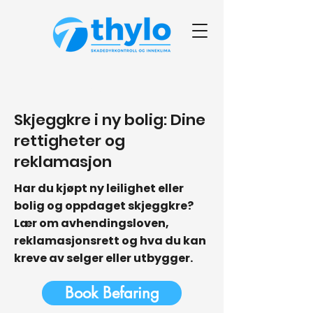
< Back
Skjeggkre i ny bolig: Dine
rettigheter og
reklamasjon
Har du kjøpt ny leilighet eller
bolig og oppdaget skjeggkre?
Lær om avhendingsloven,
reklamasjonsrett og hva du kan
kreve av selger eller utbygger.
Book Befaring