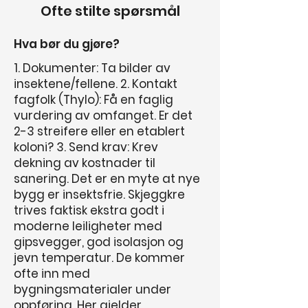
Ofte stilte spørsmål
Hva bør du gjøre?
1. Dokumenter: Ta bilder av
insektene/fellene. 2. Kontakt
fagfolk (Thylo): Få en faglig
vurdering av omfanget. Er det
2-3 streifere eller en etablert
koloni? 3. Send krav: Krev
dekning av kostnader til
sanering. Det er en myte at nye
bygg er insektsfrie. Skjeggkre
trives faktisk ekstra godt i
moderne leiligheter med
gipsvegger, god isolasjon og
jevn temperatur. De kommer
ofte inn med
bygningsmaterialer under
oppføring. Her gjelder