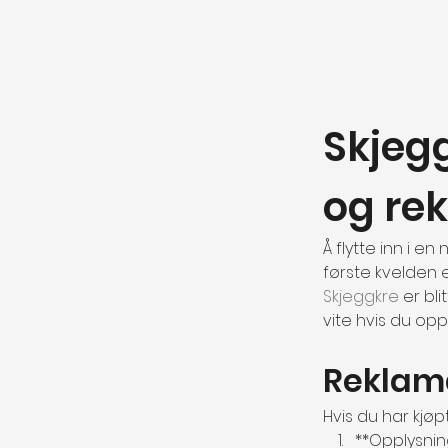
Skjegg
og re
Å flytte inn i e
første kvelden e
Skjeggkre
 er bl
vite hvis du op
Reklama
Hvis du har kjø
**Opplysning