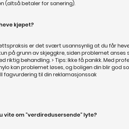
en (altså betaler for sanering).
heve kjøpet?
ettspraksis er det svært usannsynlig at du får heve
 kun på grunn av skjeggkre, siden problemet anses
d riktig behandling. > Tips: Ikke få panikk. Med profe
Thylo kan problemet løses, og boligen din blir god 
till fagvurdering til din reklamasjonssak
u vite om "verdiredusersende" lyte?