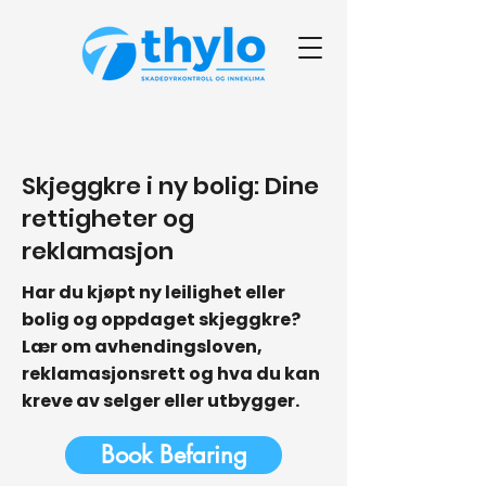
< Back
Skjeggkre i ny bolig: Dine
rettigheter og
reklamasjon
Har du kjøpt ny leilighet eller
bolig og oppdaget skjeggkre?
Lær om avhendingsloven,
reklamasjonsrett og hva du kan
kreve av selger eller utbygger.
Book Befaring