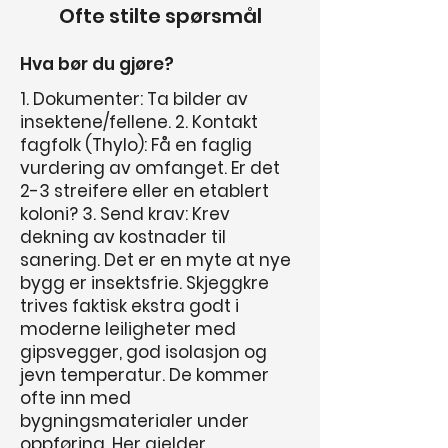
Ofte stilte spørsmål
Hva bør du gjøre?
1. Dokumenter: Ta bilder av
insektene/fellene. 2. Kontakt
fagfolk (Thylo): Få en faglig
vurdering av omfanget. Er det
2-3 streifere eller en etablert
koloni? 3. Send krav: Krev
dekning av kostnader til
sanering. Det er en myte at nye
bygg er insektsfrie. Skjeggkre
trives faktisk ekstra godt i
moderne leiligheter med
gipsvegger, god isolasjon og
jevn temperatur. De kommer
ofte inn med
bygningsmaterialer under
oppføring. Her gjelder