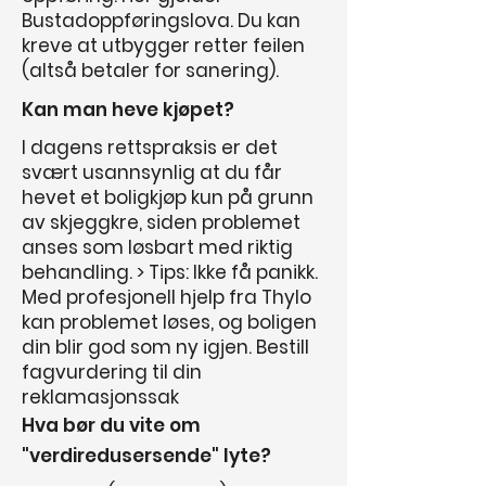
Bustadoppføringslova. Du kan
kreve at utbygger retter feilen
(altså betaler for sanering).
Kan man heve kjøpet?
I dagens rettspraksis er det
svært usannsynlig at du får
hevet et boligkjøp kun på grunn
av skjeggkre, siden problemet
anses som løsbart med riktig
behandling. > Tips: Ikke få panikk.
Med profesjonell hjelp fra Thylo
kan problemet løses, og boligen
din blir god som ny igjen. Bestill
fagvurdering til din
reklamasjonssak
Hva bør du vite om
"verdiredusersende" lyte?