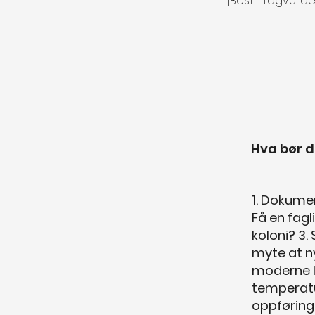
[Bestill fagvurd
Hva bør d
1. Dokumen
Få en fagl
koloni? 3.
myte at ny
moderne l
temperatu
oppføring